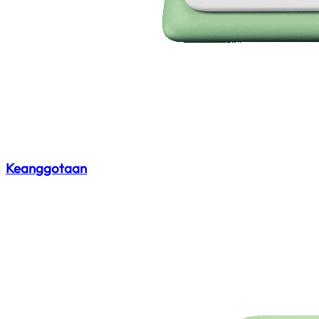
Keanggotaan