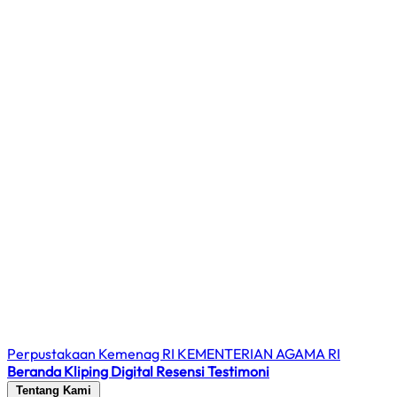
Perpustakaan Kemenag RI
KEMENTERIAN AGAMA RI
Beranda
Kliping Digital
Resensi
Testimoni
Tentang Kami