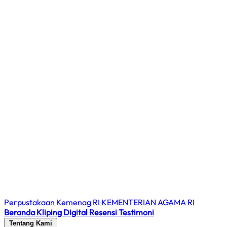
Perpustakaan Kemenag RI
KEMENTERIAN AGAMA RI
Beranda
Kliping Digital
Resensi
Testimoni
Tentang Kami