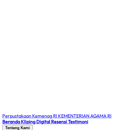
Perpustakaan Kemenag RI
KEMENTERIAN AGAMA RI
Beranda
Kliping Digital
Resensi
Testimoni
Tentang Kami