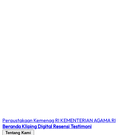
Perpustakaan Kemenag RI
KEMENTERIAN AGAMA RI
Beranda
Kliping Digital
Resensi
Testimoni
Tentang Kami