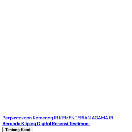
Perpustakaan Kemenag RI
KEMENTERIAN AGAMA RI
Beranda
Kliping Digital
Resensi
Testimoni
Tentang Kami