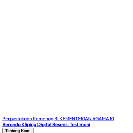
Perpustakaan Kemenag RI
KEMENTERIAN AGAMA RI
Beranda
Kliping Digital
Resensi
Testimoni
Tentang Kami