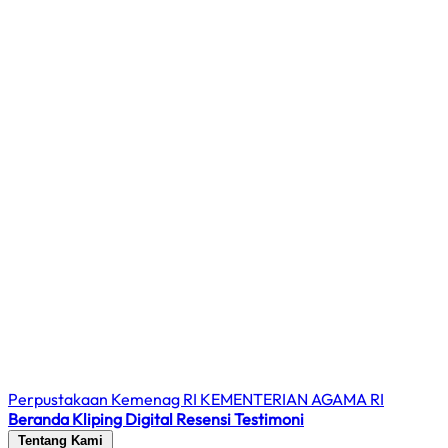
Perpustakaan Kemenag RI
KEMENTERIAN AGAMA RI
Beranda
Kliping Digital
Resensi
Testimoni
Tentang Kami