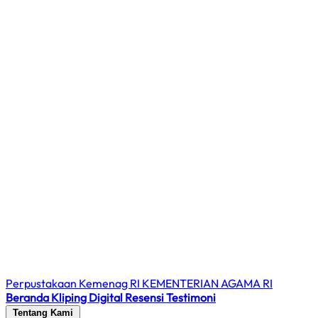
Perpustakaan Kemenag RI
KEMENTERIAN AGAMA RI
Beranda
Kliping Digital
Resensi
Testimoni
Tentang Kami