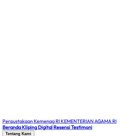
Perpustakaan Kemenag RI
KEMENTERIAN AGAMA RI
Beranda
Kliping Digital
Resensi
Testimoni
Tentang Kami