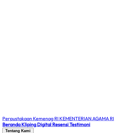
Perpustakaan Kemenag RI
KEMENTERIAN AGAMA RI
Beranda
Kliping Digital
Resensi
Testimoni
Tentang Kami