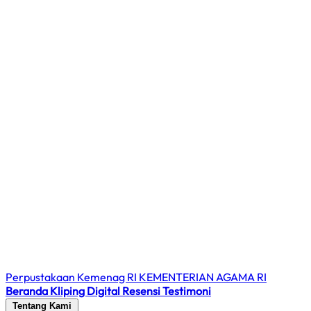
Perpustakaan Kemenag RI
KEMENTERIAN AGAMA RI
Beranda
Kliping Digital
Resensi
Testimoni
Tentang Kami