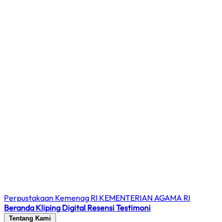
Perpustakaan Kemenag RI
KEMENTERIAN AGAMA RI
Beranda
Kliping Digital
Resensi
Testimoni
Tentang Kami