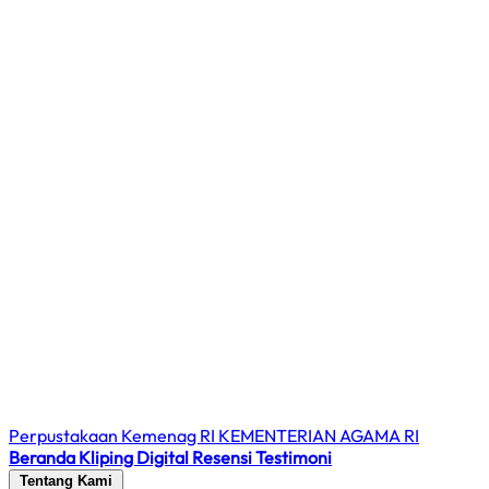
Perpustakaan Kemenag RI
KEMENTERIAN AGAMA RI
Beranda
Kliping Digital
Resensi
Testimoni
Tentang Kami