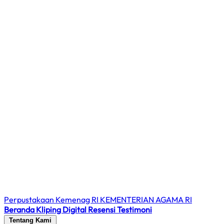
Perpustakaan Kemenag RI
KEMENTERIAN AGAMA RI
Beranda
Kliping Digital
Resensi
Testimoni
Tentang Kami