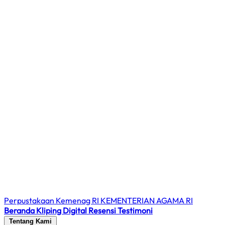
Perpustakaan Kemenag RI
KEMENTERIAN AGAMA RI
Beranda
Kliping Digital
Resensi
Testimoni
Tentang Kami